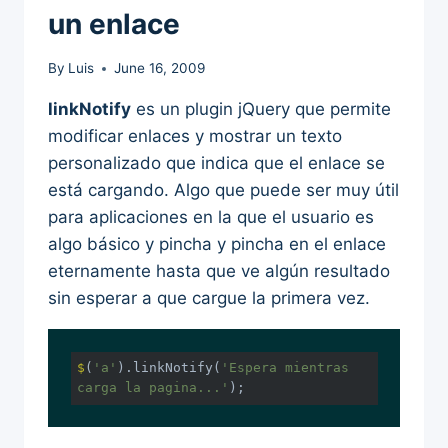
un enlace
By
Luis
June 16, 2009
linkNotify
es un plugin jQuery que permite
modificar enlaces y mostrar un texto
personalizado que indica que el enlace se
está cargando. Algo que puede ser muy útil
para aplicaciones en la que el usuario es
algo básico y pincha y pincha en el enlace
eternamente hasta que ve algún resultado
sin esperar a que cargue la primera vez.
$
(
'a'
).linkNotify(
'Espera mientras 
carga la pagina...'
);