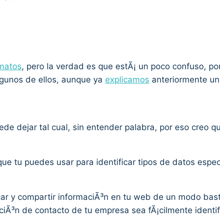
matos
, pero la verdad es que estÃ¡ un poco confuso, po
gunos de ellos, aunque ya
explicamos
anteriormente un 
uede dejar tal cual, sin entender palabra, por eso creo 
ue tu puedes usar para identificar tipos de datos espe
r y compartir informaciÃ³n en tu web de un modo basta
aciÃ³n de contacto de tu empresa sea fÃ¡cilmente identi