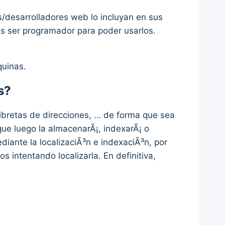
/desarrolladores web lo incluyan en sus
as ser programador para poder usarlos.
quinas.
s?
libretas de direcciones, … de forma que sea
que luego la almacenarÃ¡, indexarÃ¡ o
iante la localizaciÃ³n e indexaciÃ³n, por
intentando localizarla. En definitiva,