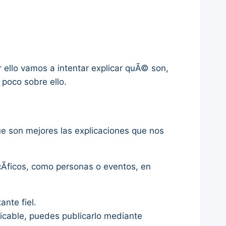
r ello vamos a intentar explicar quÃ© son,
poco sobre ello.
que son mejores las explicaciones que nos
cÃ­ficos, como personas o eventos, en
nte fiel.
ficable, puedes publicarlo mediante