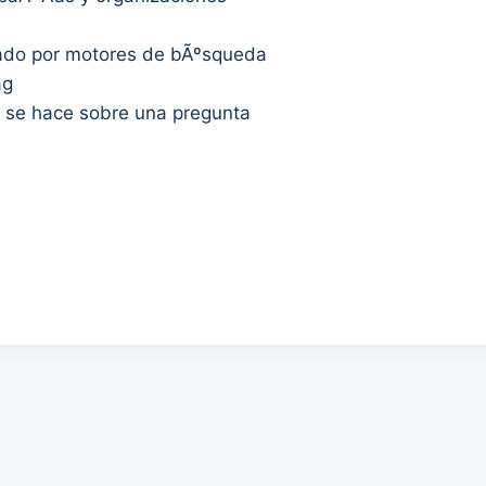
izado por motores de bÃºsqueda
ag
ue se hace sobre una pregunta