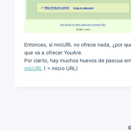
Entonces, si micURL no ofrece nada, ¿por qué
que va a ofrecer YouAre.
Por cierto, hay muchos huevos de pascua ent
micURL
( = micro URL)
©