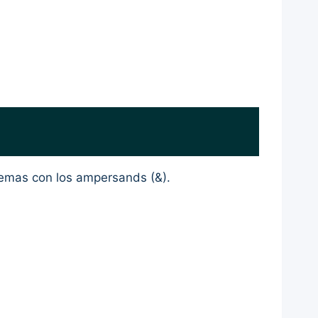
lemas con los ampersands (&).