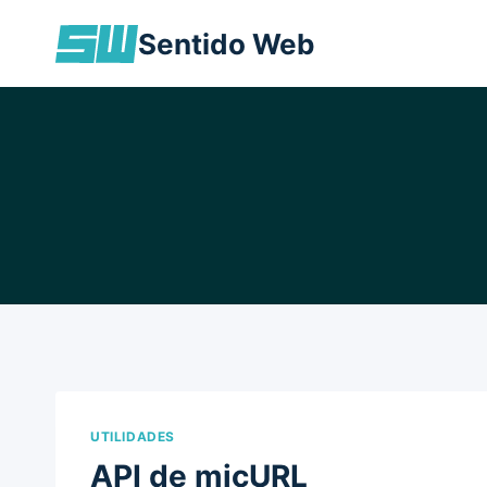
Skip
Sentido Web
to
content
UTILIDADES
API de micURL