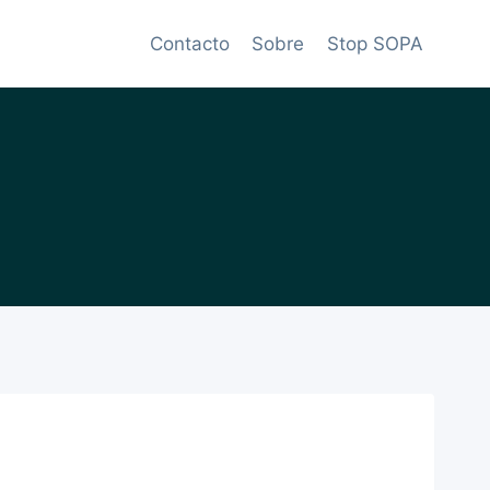
Contacto
Sobre
Stop SOPA