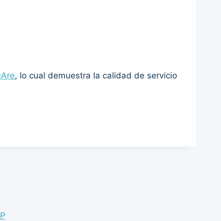
uAre
, lo cual demuestra la calidad de servicio
WP