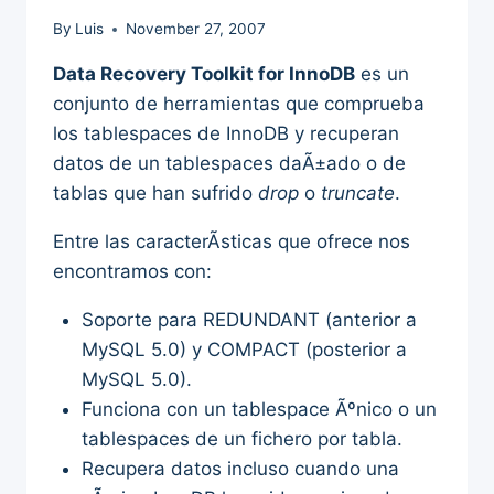
By
Luis
November 27, 2007
Data Recovery Toolkit for InnoDB
es un
conjunto de herramientas que comprueba
los tablespaces de InnoDB y recuperan
datos de un tablespaces daÃ±ado o de
tablas que han sufrido
drop
o
truncate
.
Entre las caracterÃ­sticas que ofrece nos
encontramos con:
Soporte para REDUNDANT (anterior a
MySQL 5.0) y COMPACT (posterior a
MySQL 5.0).
Funciona con un tablespace Ãºnico o un
tablespaces de un fichero por tabla.
Recupera datos incluso cuando una