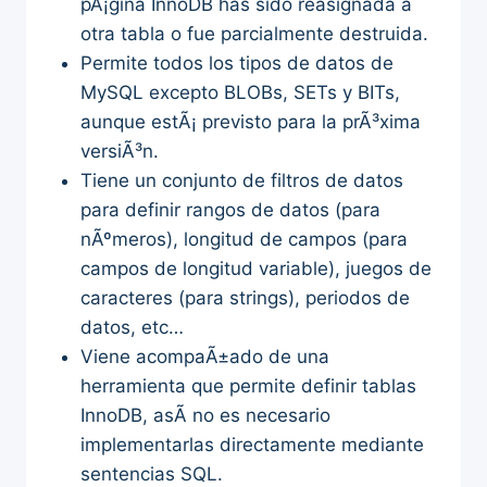
pÃ¡gina InnoDB has sido reasignada a
otra tabla o fue parcialmente destruida.
Permite todos los tipos de datos de
MySQL excepto BLOBs, SETs y BITs,
aunque estÃ¡ previsto para la prÃ³xima
versiÃ³n.
Tiene un conjunto de filtros de datos
para definir rangos de datos (para
nÃºmeros), longitud de campos (para
campos de longitud variable), juegos de
caracteres (para strings), periodos de
datos, etc…
Viene acompaÃ±ado de una
herramienta que permite definir tablas
InnoDB, asÃ­ no es necesario
implementarlas directamente mediante
sentencias SQL.