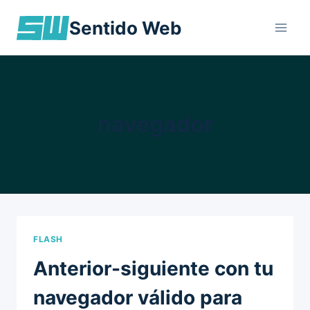
Skip
Sentido Web
to
content
navegador
FLASH
Anterior-siguiente con tu
navegador válido para