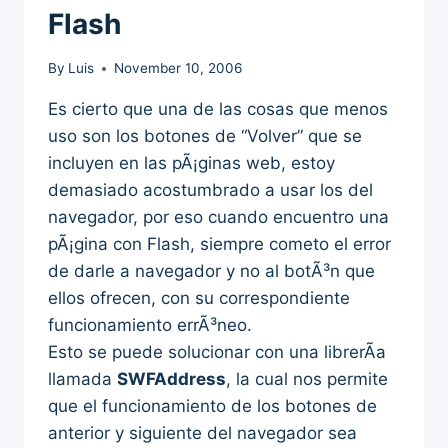
Flash
By
Luis
November 10, 2006
Es cierto que una de las cosas que menos
uso son los botones de “Volver” que se
incluyen en las pÃ¡ginas web, estoy
demasiado acostumbrado a usar los del
navegador, por eso cuando encuentro una
pÃ¡gina con Flash, siempre cometo el error
de darle a navegador y no al botÃ³n que
ellos ofrecen, con su correspondiente
funcionamiento errÃ³neo.
Esto se puede solucionar con una librerÃ­a
llamada
SWFAddress
, la cual nos permite
que el funcionamiento de los botones de
anterior y siguiente del navegador sea