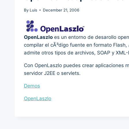
By
Luis
December 21, 2006
OpenLaszlo
es un entorno de desarollo openso
compilar el cÃ³digo fuente en formato Flash,
admite otros tipos de archivos, SOAP y XML
Con OpenLaszlo puedes crear aplicaciones m
servidor J2EE o servlets.
Demos
OpenLaszlo