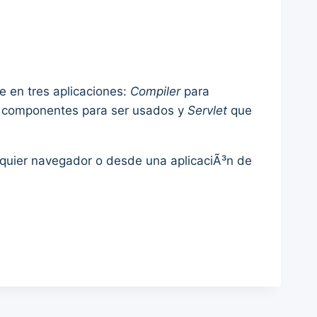
e en tres aplicaciones:
Compiler
para
 y componentes para ser usados y
Servlet
que
quier navegador o desde una aplicaciÃ³n de