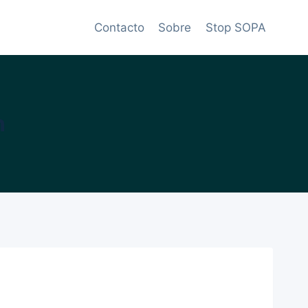
Contacto
Sobre
Stop SOPA
h