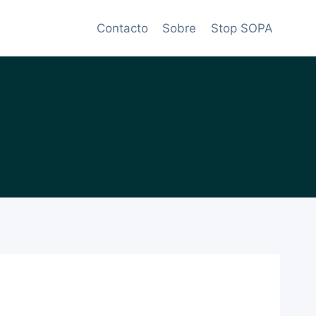
Contacto
Sobre
Stop SOPA
s