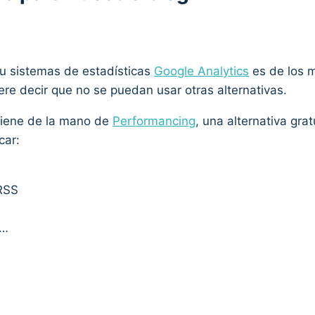
su sistemas de estadísticas
Google Analytics
es de los 
iere decir que no se puedan usar otras alternativas.
viene de la mano de
Performancing
, una alternativa gra
car:
 RSS
s…