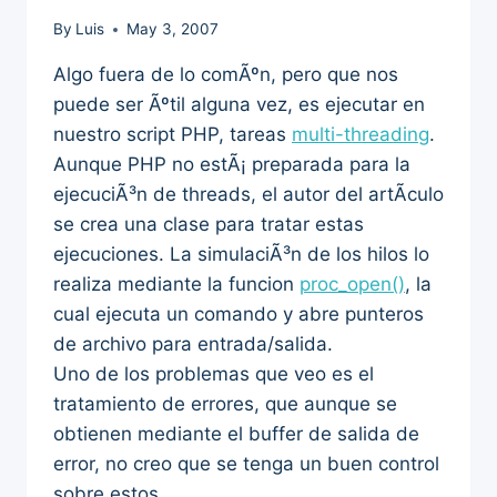
By
Luis
May 3, 2007
Algo fuera de lo comÃºn, pero que nos
puede ser Ãºtil alguna vez, es ejecutar en
nuestro script PHP, tareas
multi-threading
.
Aunque PHP no estÃ¡ preparada para la
ejecuciÃ³n de threads, el autor del artÃ­culo
se crea una clase para tratar estas
ejecuciones. La simulaciÃ³n de los hilos lo
realiza mediante la funcion
proc_open()
, la
cual ejecuta un comando y abre punteros
de archivo para entrada/salida.
Uno de los problemas que veo es el
tratamiento de errores, que aunque se
obtienen mediante el buffer de salida de
error, no creo que se tenga un buen control
sobre estos.