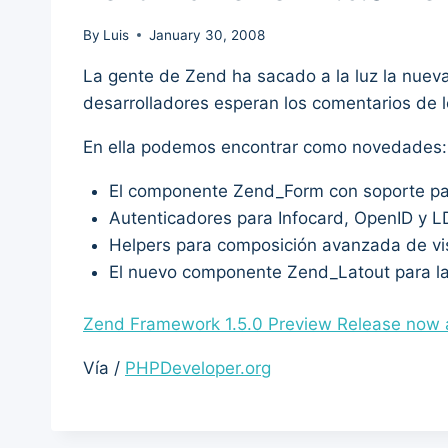
By
Luis
January 30, 2008
La gente de Zend ha sacado a la luz la nuev
desarrolladores esperan los comentarios de lo
En ella podemos encontrar como novedades:
El componente Zend_Form con soporte p
Autenticadores para Infocard, OpenID y 
Helpers para composición avanzada de vi
El nuevo componente Zend_Latout para la a
Zend Framework 1.5.0 Preview Release now a
Vía /
PHPDeveloper.org