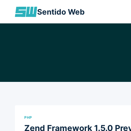
Skip
Sentido Web
to
content
PHP
Zend Framework 1.5.0 Pre