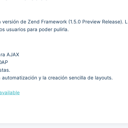
a versión de Zend Framework (1.5.0 Preview Release). L
s usuarios para poder pulirla.
ara AJAX
LDAP
stas.
utomatización y la creación sencilla de layouts.
vailable