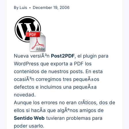
By
Luis
December 19, 2006
Nueva versiÃ³n
Post2PDF
, el plugin para
WordPress que exporta a PDF los
contenidos de nuestros posts. En esta
ocasiÃ³n corregimos tres pequeÃ±os
defectos e incluimos una pequeÃ±a
novedad.
Aunque los errores no eran crÃ­ticos, dos de
ellos si hacÃ­a que algÃºnos amigos de
Sentido Web
tuvieran problemas para
poder usarlo.