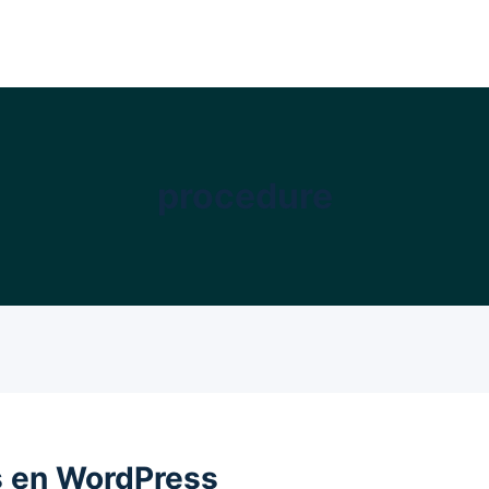
procedure
s en WordPress