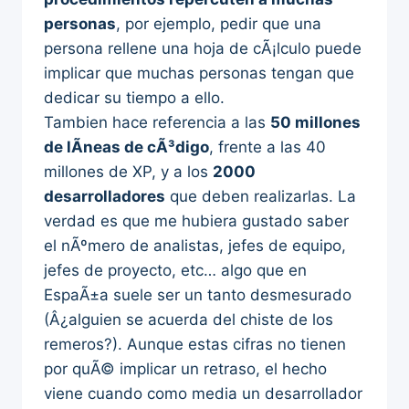
personas
, por ejemplo, pedir que una
persona rellene una hoja de cÃ¡lculo puede
implicar que muchas personas tengan que
dedicar su tiempo a ello.
Tambien hace referencia a las
50 millones
de lÃ­neas de cÃ³digo
, frente a las 40
millones de XP, y a los
2000
desarrolladores
que deben realizarlas. La
verdad es que me hubiera gustado saber
el nÃºmero de analistas, jefes de equipo,
jefes de proyecto, etc… algo que en
EspaÃ±a suele ser un tanto desmesurado
(Â¿alguien se acuerda del chiste de los
remeros?). Aunque estas cifras no tienen
por quÃ© implicar un retraso, el hecho
viene cuando como media un desarrollador