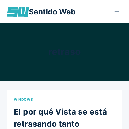
Skip
Sentido Web
to
content
retraso
WINDOWS
El por qué Vista se está
retrasando tanto