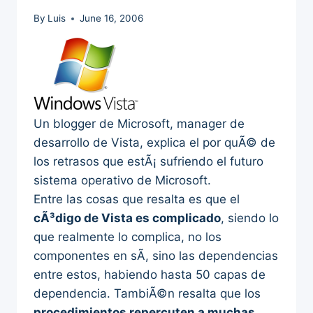
By
Luis
June 16, 2006
Un blogger de Microsoft, manager de
desarrollo de Vista, explica el por quÃ© de
los retrasos que estÃ¡ sufriendo el futuro
sistema operativo de Microsoft.
Entre las cosas que resalta es que el
cÃ³digo de Vista es complicado
, siendo lo
que realmente lo complica, no los
componentes en sÃ­, sino las dependencias
entre estos, habiendo hasta 50 capas de
dependencia. TambiÃ©n resalta que los
procedimientos repercuten a muchas