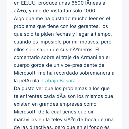
en EE.UU. produce unas 6500 lÃ­neas al
aÃ±o, y uno de Vista tan solo 1000.
Algo que me ha gustado mucho leer es el
problema que tiene con los gerentes, los
que solo te piden fechas y llegar a tiempo,
cuando es imposible por mil motivos, pero
ellos solo saben de sus nÃºmeros. El
comentario sobre el traje de Armani en el
cuerpo gorde de un vice-presidente de
Microsoft, me ha recordado sobremanera a
la pelÃ­cula
Trabajo Basura
.
Da gusto ver que los problemas a los que
te enfrentas cada dÃ­a son los mismos que
existen en grandes empresas como
Microsoft, de la cual tienes que oir
maravillas en la televisiÃ³n de boca de una
de las directivas, pero que en el fondo es