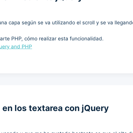
na capa según se va utilizando el scroll y se va llegando 
parte PHP, cómo realizar esta funcionalidad.
Query and PHP
ll en los textarea con jQuery