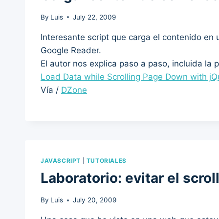
By
Luis
July 22, 2009
Interesante script que carga el contenido en u
Google Reader.
El autor nos explica paso a paso, incluida la 
Load Data while Scrolling Page Down with j
Vía /
DZone
JAVASCRIPT
|
TUTORIALES
Laboratorio: evitar el scro
By
Luis
July 20, 2009