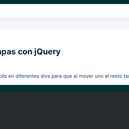
capas con jQuery
rolls en diferentes divs para que al mover uno el resto