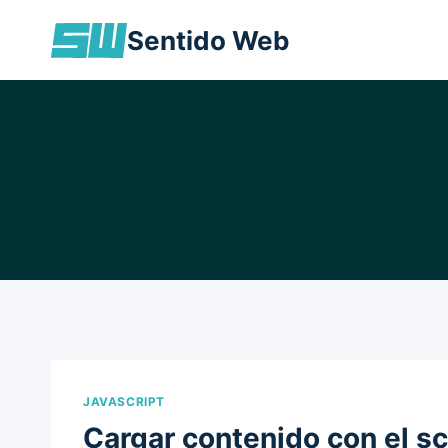
Skip
Sentido Web
to
content
JAVASCRIPT
Cargar contenido con el sc