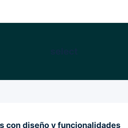
select
s con diseño y funcionalidades