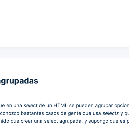
agrupadas
que en una
select
de un HTML se pueden agrupar opcione
ro conozco bastantes casos de gente que usa
selects
y qu
nido que crear una select agrupada, y supongo que es p