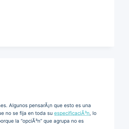
s. Algunos pensarÃ¡n que esto es una
e no se fija en toda su
especificaciÃ³n
, lo
orque la “opciÃ³n” que agrupa no es