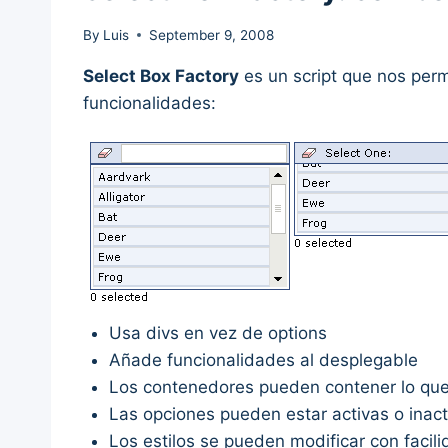
By
Luis
September 9, 2008
Select Box Factory
es un script que nos per
funcionalidades:
Usa divs en vez de options
Añade funcionalidades al desplegable
Los contenedores pueden contener lo qu
Las opciones pueden estar activas o inact
Los estilos se pueden modificar con facil