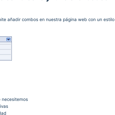
mite añadir combos en nuestra página web con un estil
e necesitemos
ivas
idad