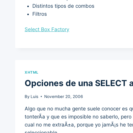
Distintos tipos de combos
Filtros
Select Box Factory
XHTML
Opciones de una SELECT 
By
Luis
November 20, 2006
Algo que no mucha gente suele conocer es 
tonterÃ­a y que es imposible no saberlo, pe
cual no me extraÃ±a, porque yo jamÃ¡s he te
seleccionable.