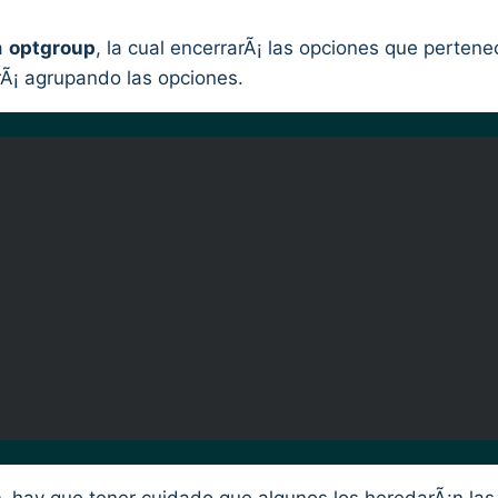
a
optgroup
, la cual encerrarÃ¡ las opciones que perten
rÃ¡ agrupando las opciones.