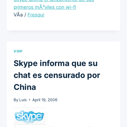
primeros mÃ³viles con wi-fi
VÃ­a /
Fresqui
VOIP
Skype informa que su
chat es censurado por
China
By
Luis
April 19, 2006