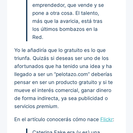
emprendedor, que vende y se
pone a otra cosa. El talento,
más que la avaricia, está tras
los últimos bombazos en la
Red.
Yo le añadiría que lo gratuito es lo que
triunfa. Quizás si deseas ser uno de los
afortunados que ha tenido una idea y ha
llegado a ser un “pelotazo.com” deberías
pensar en ser un producto gratuito y si te
mueve el interés comercial, ganar dinero
de forma indirecta, ya sea publicidad o
servicios
premium
.
En el artículo conocerás cómo nace
Flickr
:
Caterina Fake era (y es) una