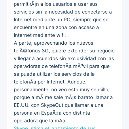
permitirÃ¡n a los usuarios a usar sus
servicios sin la necesidad de conectarse a
Internet mediante un PC, siempre que se
encuentre en una zona con acceso a
Internet mediante wifi.
A parte, aprovechando los nuevos
telÃ©fonos 3G, quiere extender su negocio
y llegar a acuerdos sin exclusividad con las
operadoras de telefonÃ­a mÃ³vil para que
se pueda utilizar los servicios de la
telefonÃ­a por Internet. Aunque,
personalmente, no veo esto muy sencillo,
porque a mÃ­ me sale mÃ¡s barato llamar a
EE.UU. con SkypeOut que llamar a una
persona en EspaÃ±a con distinta
operadora que la mÃ­a.
Skype ultima el lanzamiento de sus