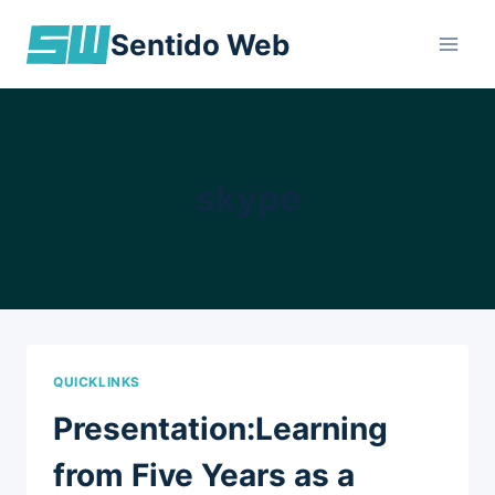
Skip
Sentido Web
to
content
skype
QUICKLINKS
Presentation:Learning
from Five Years as a