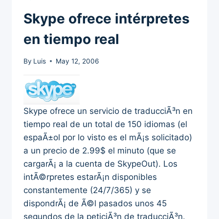
Skype ofrece intérpretes
en tiempo real
By
Luis
May 12, 2006
Skype ofrece un servicio de traducciÃ³n en
tiempo real de un total de 150 idiomas (el
espaÃ±ol por lo visto es el mÃ¡s solicitado)
a un precio de 2.99$ el minuto (que se
cargarÃ¡ a la cuenta de SkypeOut). Los
intÃ©rpretes estarÃ¡n disponibles
constantemente (24/7/365) y se
dispondrÃ¡ de Ã©l pasados unos 45
segundos de la peticiÃ³n de traducciÃ³n.