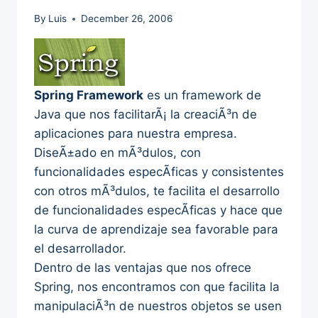
By
Luis
December 26, 2006
Spring Framework
es un framework de
Java que nos facilitarÃ¡ la creaciÃ³n de
aplicaciones para nuestra empresa.
DiseÃ±ado en mÃ³dulos, con
funcionalidades especÃ­ficas y consistentes
con otros mÃ³dulos, te facilita el desarrollo
de funcionalidades especÃ­ficas y hace que
la curva de aprendizaje sea favorable para
el desarrollador.
Dentro de las ventajas que nos ofrece
Spring, nos encontramos con que facilita la
manipulaciÃ³n de nuestros objetos se usen