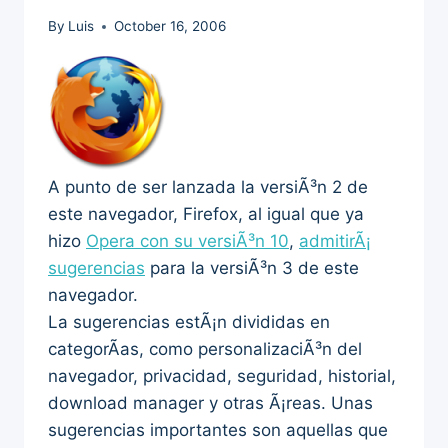
By
Luis
October 16, 2006
A punto de ser lanzada la versiÃ³n 2 de
este navegador, Firefox, al igual que ya
hizo
Opera con su versiÃ³n 10
,
admitirÃ¡
sugerencias
para la versiÃ³n 3 de este
navegador.
La sugerencias estÃ¡n divididas en
categorÃ­as, como personalizaciÃ³n del
navegador, privacidad, seguridad, historial,
download manager y otras Ã¡reas. Unas
sugerencias importantes son aquellas que