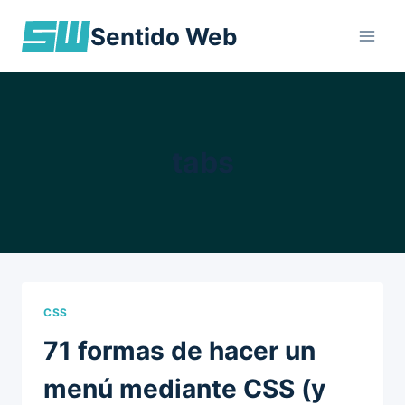
Skip
Sentido Web
to
content
tabs
CSS
71 formas de hacer un
menú mediante CSS (y