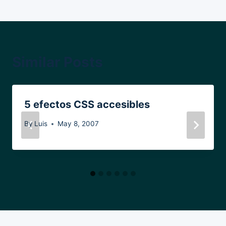
Similar Posts
5 efectos CSS accesibles
By
Luis
May 8, 2007