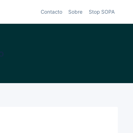
Contacto
Sobre
Stop SOPA
o