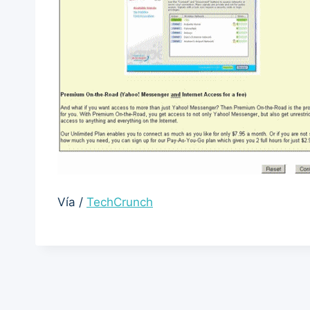
Vía /
TechCrunch