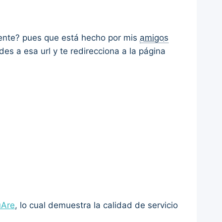
rente? pues que está hecho por mis
amigos
edes a esa url y te redirecciona a la página
uAre
, lo cual demuestra la calidad de servicio