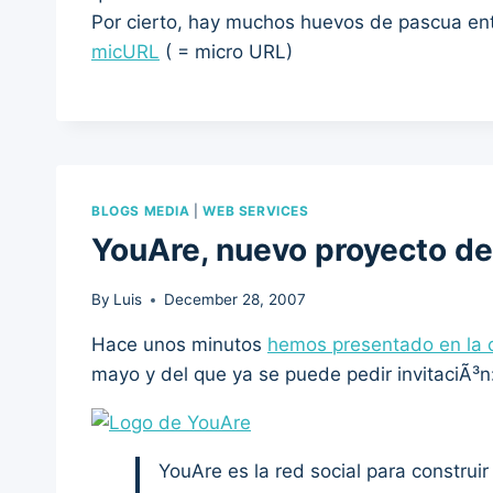
Por cierto, hay muchos huevos de pascua ent
micURL
( = micro URL)
BLOGS MEDIA
|
WEB SERVICES
YouAre, nuevo proyecto d
By
Luis
December 28, 2007
Hace unos minutos
hemos presentado en la 
mayo y del que ya se puede pedir invitaciÃ³n
YouAre es la red social para construi