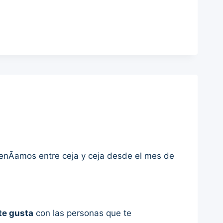
tenÃ­amos entre ceja y ceja desde el mes de
te gusta
con las personas que te