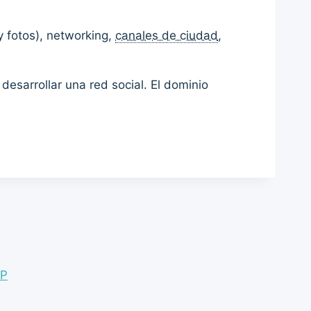
y fotos), networking,
canales de ciudad
,
desarrollar una red social. El dominio
WP