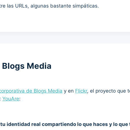
re las URLs, algunas bastante simpáticas.
e Blogs Media
corporativa de Blogs Media
y en
Flickr
, el proyecto que 
:
YouAre
:
r
tu identidad real compartiendo lo que haces y lo que 