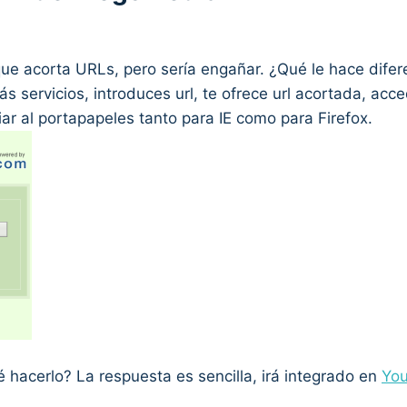
que acorta URLs, pero sería engañar. ¿Qué le hace dife
más servicios, introduces url, te ofrece url acortada, acc
iar al portapapeles tanto para IE como para Firefox.
 hacerlo? La respuesta es sencilla, irá integrado en
Yo