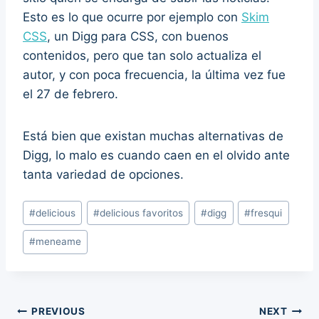
Esto es lo que ocurre por ejemplo con
Skim
CSS
, un Digg para CSS, con buenos
contenidos, pero que tan solo actualiza el
autor, y con poca frecuencia, la última vez fue
el 27 de febrero.
Está bien que existan muchas alternativas de
Digg, lo malo es cuando caen en el olvido ante
tanta variedad de opciones.
Post
#
delicious
#
delicious favoritos
#
digg
#
fresqui
Tags:
#
meneame
Post
PREVIOUS
NEXT