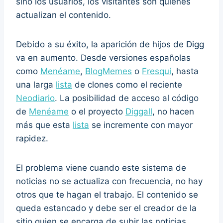
sino los usuarios, los visitantes son quienes
actualizan el contenido.
Debido a su éxito, la aparición de hijos de Digg
va en aumento. Desde versiones españolas
como
Menéame
,
BlogMemes
o
Fresqui
, hasta
una larga
lista
de clones como el reciente
Neodiario
. La posibilidad de acceso al código
de
Menéame
o el proyecto
Diggall
, no hacen
más que esta
lista
se incremente con mayor
rapidez.
El problema viene cuando este sistema de
noticias no se actualiza con frecuencia, no hay
otros que te hagan el trabajo. El contenido se
queda estancado y debe ser el creador de la
sitio quien se encarga de subir las noticias.