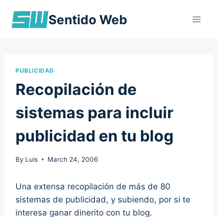
Skip
Sentido Web
to
content
PUBLICIDAD
Recopilación de
sistemas para incluir
publicidad en tu blog
By
Luis
March 24, 2006
Una extensa recopilación de más de 80
sistemas de publicidad, y subiendo, por si te
interesa ganar dinerito con tu blog.