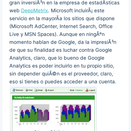
gran inversiÃ³n en la empresa de estadÃ­sticas
web
DeepMetrix
. Microsoft incluirÃ¡ este
servicio en la mayorÃ­a los sitios que dispone
(Microsoft AdCenter, Internet Search, Office
Live y MSN Spaces). Aunque en ningÃºn
momento hablan de Google, da la impresiÃ³n
de que su finalidad es luchar contra Google
Analytics, claro, que lo bueno de Google
Analytics es poder incluirlo en tu propio sitio,
sin depender quiÃ©n es el proveedor, claro,
eso si tienes o puedes acceder a una cuenta.