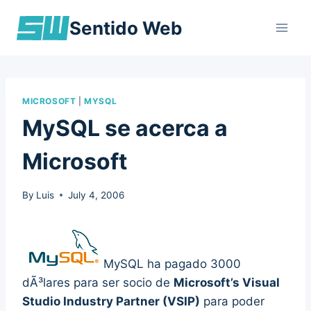
Skip
Sentido Web
to
content
MICROSOFT
|
MYSQL
MySQL se acerca a
Microsoft
By
Luis
July 4, 2006
MySQL ha pagado 3000
dÃ³lares para ser socio de
Microsoft’s Visual
Studio Industry Partner (VSIP)
para poder