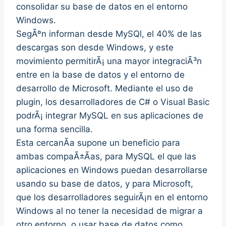
consolidar su base de datos en el entorno
Windows.
SegÃºn informan desde MySQl, el 40% de las
descargas son desde Windows, y este
movimiento permitirÃ¡ una mayor integraciÃ³n
entre en la base de datos y el entorno de
desarrollo de Microsoft. Mediante el uso de
plugin, los desarrolladores de C# o Visual Basic
podrÃ¡ integrar MySQL en sus aplicaciones de
una forma sencilla.
Esta cercanÃ­a supone un beneficio para
ambas compaÃ±Ã­as, para MySQL el que las
aplicaciones en Windows puedan desarrollarse
usando su base de datos, y para Microsoft,
que los desarrolladores seguirÃ¡n en el entorno
Windows al no tener la necesidad de migrar a
otro entorno, o usar base de datos como