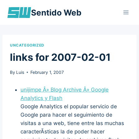
Skip
Sentido Web
to
content
UNCATEGORIZED
links for 2007-02-01
By
Luis
February 1, 2007
unijimpe Â» Blog Archive Â» Google
Analytics y Flash
Google Analytics el popular servicio de
Google para hacer el seguimiento de
visitas a una web, tiene entre las muchas
caracterÃ­sticas la de poder hacer