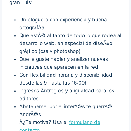
gran Luis:
Un bloguero con experiencia y buena
ortografÃ­a
Que estÃ© al tanto de todo lo que rodea al
desarrollo web, en especial de diseÃ±o
grÃ¡fico (css y photoshop)
Que le guste hablar y analizar nuevas
iniciativas que aparecen en la red
Con flexibilidad horaria y disponibilidad
desde las 9 hasta las 16:00h
Ingresos Ã­ntregros y a igualdad para los
editores
Abstenerse, por el interÃ©s te querrÃ©
AndrÃ©s.
Â¿Te motiva? Usa el
formulario de
contacto
.