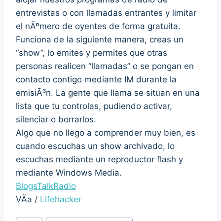
entrevistas o con llamadas entrantes y limitar
el nÃºmero de oyentes de forma gratuita.
Funciona de la siguiente manera, creas un
“show”, lo emites y permites que otras
personas realicen “llamadas” o se pongan en
contacto contigo mediante IM durante la
emisiÃ³n. La gente que llama se situan en una
lista que tu controlas, pudiendo activar,
silenciar o borrarlos.
Algo que no llego a comprender muy bien, es
cuando escuchas un show archivado, lo
escuchas mediante un reproductor flash y
mediante Windows Media.
BlogsTalkRadio
VÃ­a /
Lifehacker
Post