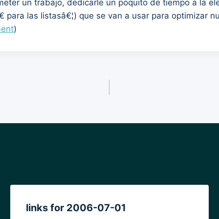
r un trabajo, dedicarle un poquito de tiempo a la elecci
€ para las listasâ€¦) que se van a usar para optimizar n
ent
)
links for 2006-07-01