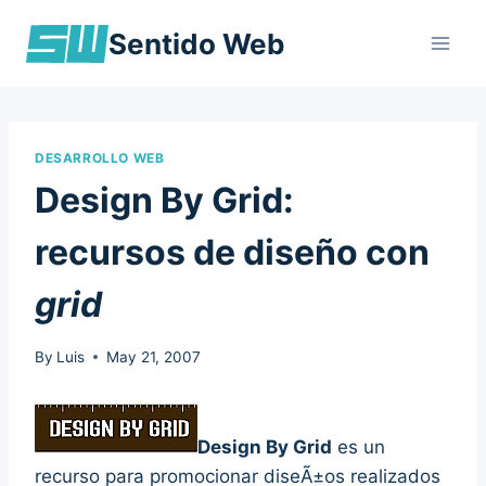
Skip
Sentido Web
to
content
DESARROLLO WEB
Design By Grid:
recursos de diseño con
grid
By
Luis
May 21, 2007
Design By Grid
es un
recurso para promocionar diseÃ±os realizados