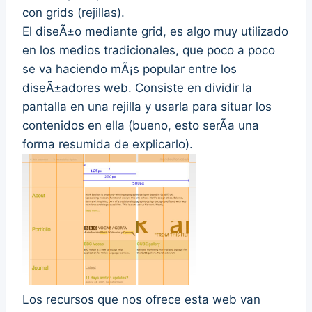
con grids (rejillas).
El diseÃ±o mediante grid, es algo muy utilizado
en los medios tradicionales, que poco a poco
se va haciendo mÃ¡s popular entre los
diseÃ±adores web. Consiste en dividir la
pantalla en una rejilla y usarla para situar los
contenidos en ella (bueno, esto serÃ­a una
forma resumida de explicarlo).
Los recursos que nos ofrece esta web van