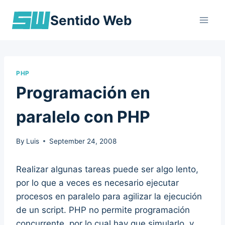
Skip
Sentido Web
to
content
PHP
Programación en
paralelo con PHP
By
Luis
September 24, 2008
Realizar algunas tareas puede ser algo lento,
por lo que a veces es necesario ejecutar
procesos en paralelo para agilizar la ejecución
de un script. PHP no permite programación
concurrente, por lo cual hay que simularlo, y