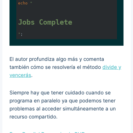
echo
"
Jobs Complete
"
El autor profundiza algo más y comenta
también cómo se resolvería el método
divide y
vencerás
.
Siempre hay que tener cuidado cuando se
programa en paralelo ya que podemos tener
problemas al acceder simultáneamente a un
recurso compartido.