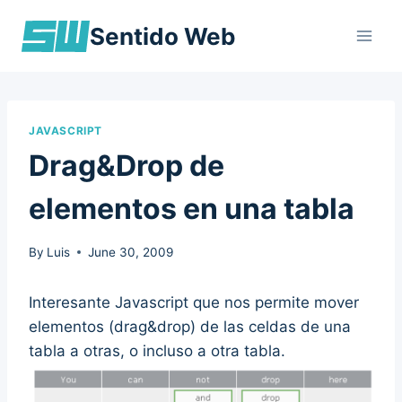
Skip
Sentido Web
to
content
JAVASCRIPT
Drag&Drop de
elementos en una tabla
By
Luis
June 30, 2009
Interesante Javascript que nos permite mover
elementos (drag&drop) de las celdas de una
tabla a otras, o incluso a otra tabla.