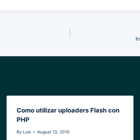
I
Como utilizar uploaders Flash con
PHP
By
Luis
August 13, 2010