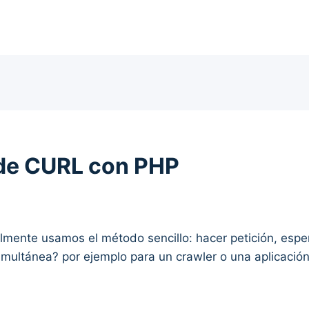
 de CURL con PHP
mente usamos el método sencillo: hacer petición, espe
imultánea? por ejemplo para un crawler o una aplicació