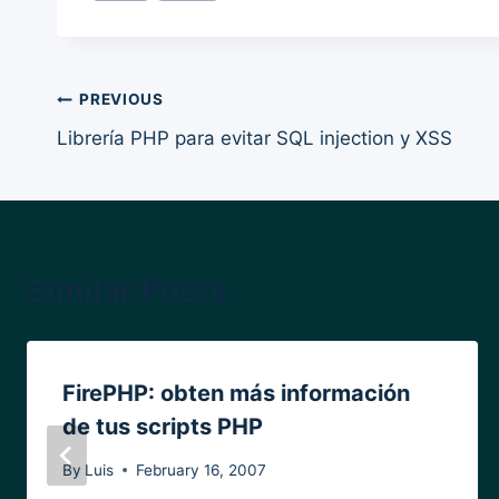
Post
PREVIOUS
Librería PHP para evitar SQL injection y XSS
navigation
Similar Posts
FirePHP: obten más información
de tus scripts PHP
By
Luis
February 16, 2007