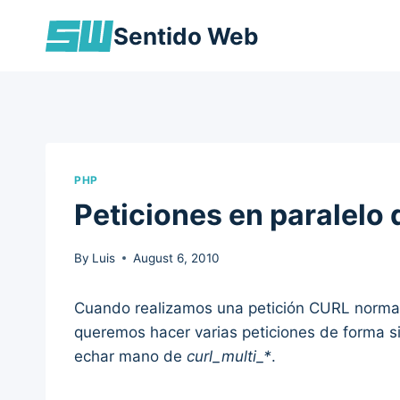
Skip
Sentido Web
to
content
PHP
Peticiones en paralelo
By
Luis
August 6, 2010
Cuando realizamos una petición CURL normal
queremos hacer varias peticiones de forma s
echar mano de
curl_multi_*
.