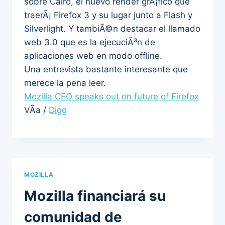
sobre Cairo, el nuevo render grÃ¡fico que
traerÃ¡ Firefox 3 y su lugar junto a Flash y
Silverlight. Y tambiÃ©n destacar el llamado
web 3.0 que es la ejecuciÃ³n de
aplicaciones web en modo offline.
Una entrevista bastante interesante que
merece la pena leer.
Mozilla CEO speaks out on future of Firefox
VÃ­a /
Digg
MOZILLA
Mozilla financiará su
comunidad de