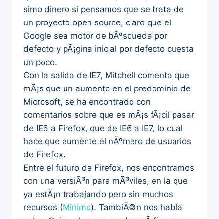
simo dinero si pensamos que se trata de
un proyecto open source, claro que el
Google sea motor de bÃºsqueda por
defecto y pÃ¡gina inicial por defecto cuesta
un poco.
Con la salida de IE7, Mitchell comenta que
mÃ¡s que un aumento en el predominio de
Microsoft, se ha encontrado con
comentarios sobre que es mÃ¡s fÃ¡cil pasar
de IE6 a Firefox, que de IE6 a IE7, lo cual
hace que aumente el nÃºmero de usuarios
de Firefox.
Entre el futuro de Firefox, nos encontramos
con una versiÃ³n para mÃ³viles, en la que
ya estÃ¡n trabajando pero sin muchos
recursos (
Minimo
). TambiÃ©n nos habla