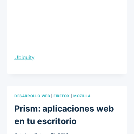
Ubiquity
DESARROLLO WEB
|
FIREFOX
|
MOZILLA
Prism: aplicaciones web
en tu escritorio