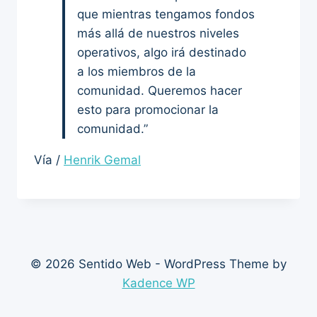
que mientras tengamos fondos
más allá de nuestros niveles
operativos, algo irá destinado
a los miembros de la
comunidad. Queremos hacer
esto para promocionar la
comunidad.”
Vía /
Henrik Gemal
© 2026 Sentido Web - WordPress Theme by
Kadence WP