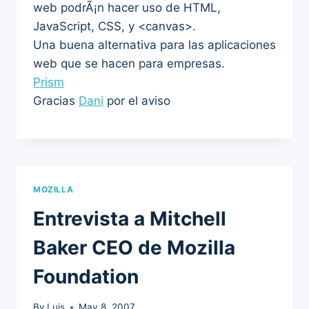
web podrÃ¡n hacer uso de HTML,
JavaScript, CSS, y <canvas>.
Una buena alternativa para las aplicaciones
web que se hacen para empresas.
Prism
Gracias
Dani
por el aviso
MOZILLA
Entrevista a Mitchell
Baker CEO de Mozilla
Foundation
By
Luis
May 8, 2007