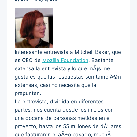
Interesante entrevista a Mitchell Baker, que
es CEO de
Mozilla Foundation
. Bastante
extensa la entrevista y lo que mÃ¡s me
gusta es que las respuestas son tambiÃ©n
extensas, casi no necesita que la
pregunten.
La entrevista, dividida en diferentes
partes, nos cuenta desde los inicios con
una docena de personas metidas en el
proyecto, hasta los 55 millones de dÃ³lares
que facturaron el aÃ±o pasado, muchÃ­