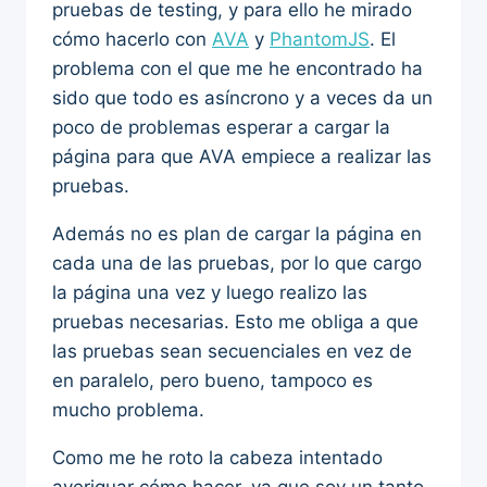
pruebas de testing, y para ello he mirado
cómo hacerlo con
AVA
y
PhantomJS
. El
problema con el que me he encontrado ha
sido que todo es asíncrono y a veces da un
poco de problemas esperar a cargar la
página para que AVA empiece a realizar las
pruebas.
Además no es plan de cargar la página en
cada una de las pruebas, por lo que cargo
la página una vez y luego realizo las
pruebas necesarias. Esto me obliga a que
las pruebas sean secuenciales en vez de
en paralelo, pero bueno, tampoco es
mucho problema.
Como me he roto la cabeza intentado
averiguar cómo hacer, ya que soy un tanto