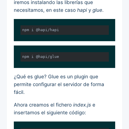
iremos instalando las librerías que
necesitamos, en este caso
hapi
y
glue
.
npm i @hapi/hapi
npm i @hapi/glue
¿Qué es glue? Glue es un plugin que
permite configurar el servidor de forma
fácil.
Ahora creamos el fichero
index.js
e
insertamos el siguiente código: