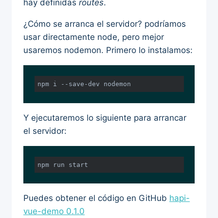
hay definidas
routes
.
¿Cómo se arranca el servidor? podríamos
usar directamente node, pero mejor
usaremos nodemon. Primero lo instalamos:
npm i --save-dev nodemon
Y ejecutaremos lo siguiente para arrancar
el servidor:
npm run start
Puedes obtener el código en GitHub
hapi-
vue-demo 0.1.0