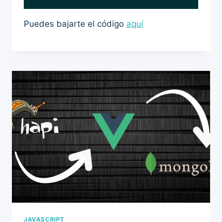
Puedes bajarte el código
aquí
JAVASCRIPT