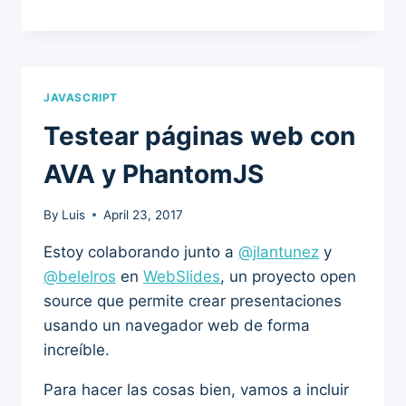
JAVASCRIPT
Testear páginas web con
AVA y PhantomJS
By
Luis
April 23, 2017
Estoy colaborando junto a
@jlantunez
y
@belelros
en
WebSlides
, un proyecto open
source que permite crear presentaciones
usando un navegador web de forma
increíble.
Para hacer las cosas bien, vamos a incluir