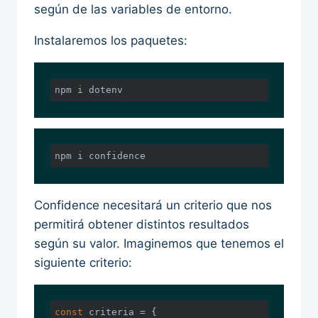
según de las variables de entorno.
Instalaremos los paquetes:
npm i dotenv
npm i confidence
Confidence necesitará un criterio que nos
permitirá obtener distintos resultados
según su valor. Imaginemos que tenemos el
siguiente criterio:
const
 criteria = {
