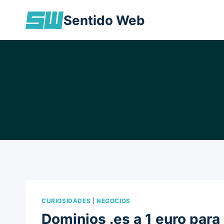
Skip
Sentido Web
to
content
CURIOSIDADES
|
NEGOCIOS
Dominios .es a 1 euro par