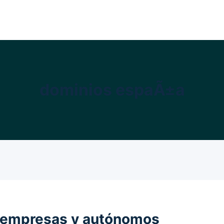
dominios espaÃ±a
a empresas y autónomos