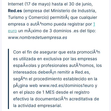
Internet (17 de mayo) hasta el 30 de junio,
Red.es
(empresa del Ministerio de Industria,
Turismo y Comercio) permitirÃ¡ que cualquier
empresa o autÃ³nomo pueda registrar por
1
euro
un mÃ¡ximo de 3 dominios .es del tipo:
w
ww.nombredetuempresa.es
Con el fin de asegurar que esta promociÃ³n
es utilizada en exclusiva por las empresas
espaÃ±olas y profesionales autÃ³nomos, los
interesados deberÃ¡n remitir a Red.es,
segÃºn el procedimiento establecido en la
pÃ¡gina web www.red.es/dominios1euro y
en el plazo de 1 MES desde el registro
efectivo la documentaciÃ³n acreditativa de
la actividad empresarial.