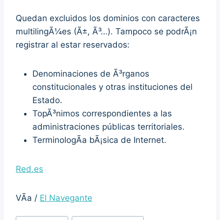
Quedan excluidos los dominios con caracteres
multilingÃ¼es (Ã±, Ã³…). Tampoco se podrÃ¡n
registrar al estar reservados:
Denominaciones de Ã³rganos
constitucionales y otras instituciones del
Estado.
TopÃ³nimos correspondientes a las
administraciones públicas territoriales.
TerminologÃ­a bÃ¡sica de Internet.
Red.es
VÃ­a /
El Navegante
Post