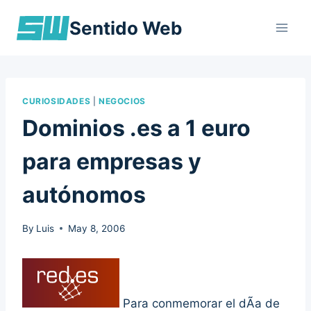
Skip
Sentido Web
to
content
CURIOSIDADES
|
NEGOCIOS
Dominios .es a 1 euro
para empresas y
autónomos
By
Luis
May 8, 2006
Para conmemorar el dÃ­a de