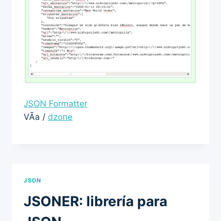
JSON Formatter
VÃ­a /
dzone
JSON
JSONER: librería para