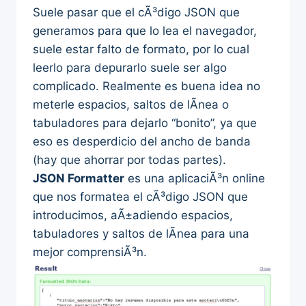
Suele pasar que el cÃ³digo JSON que
generamos para que lo lea el navegador,
suele estar falto de formato, por lo cual
leerlo para depurarlo suele ser algo
complicado. Realmente es buena idea no
meterle espacios, saltos de lÃ­nea o
tabuladores para dejarlo “bonito”, ya que
eso es desperdicio del ancho de banda
(hay que ahorrar por todas partes).
JSON Formatter
es una aplicaciÃ³n online
que nos formatea el cÃ³digo JSON que
introducimos, aÃ±adiendo espacios,
tabuladores y saltos de lÃ­nea para una
mejor comprensiÃ³n.