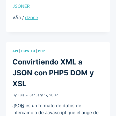
JSONER
VÃ­a /
dzone
API
|
HOW TO
|
PHP
Convirtiendo XML a
JSON con PHP5 DOM y
XSL
By
Luis
January 17, 2007
JSON
es un formato de datos de
intercambio de Javascript que el auge de