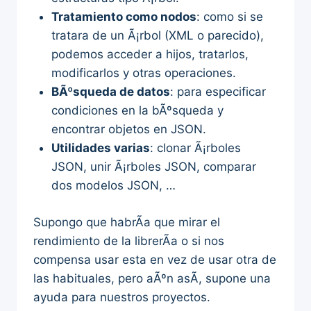
Tratamiento como nodos
: como si se
tratara de un Ã¡rbol (XML o parecido),
podemos acceder a hijos, tratarlos,
modificarlos y otras operaciones.
BÃºsqueda de datos
: para especificar
condiciones en la bÃºsqueda y
encontrar objetos en JSON.
Utilidades varias
: clonar Ã¡rboles
JSON, unir Ã¡rboles JSON, comparar
dos modelos JSON, …
Supongo que habrÃ­a que mirar el
rendimiento de la librerÃ­a o si nos
compensa usar esta en vez de usar otra de
las habituales, pero aÃºn asÃ­, supone una
ayuda para nuestros proyectos.