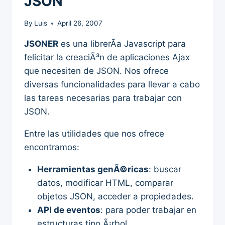
JSON
By
Luis
April 26, 2007
JSONER
es una librerÃ­a Javascript para
felicitar la creaciÃ³n de aplicaciones Ajax
que necesiten de JSON. Nos ofrece
diversas funcionalidades para llevar a cabo
las tareas necesarias para trabajar con
JSON.
Entre las utilidades que nos ofrece
encontramos:
Herramientas genÃ©ricas
: buscar
datos, modificar HTML, comparar
objetos JSON, acceder a propiedades.
API de eventos
: para poder trabajar en
estructuras tipo Ã¡rbol.