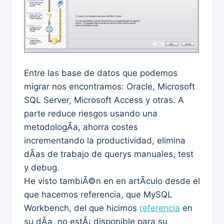
Entre las base de datos que podemos
migrar nos encontramos: Oracle, Microsoft
SQL Server, Microsoft Access y otras. A
parte reduce riesgos usando una
metodologÃ­a, ahorra costes
incrementando la productividad, elimina
dÃ­as de trabajo de querys manuales, test
y debug.
He visto tambiÃ©n en en artÃ­culo desde el
que hacemos referencia, que MySQL
Workbench, del que hicimos
referencia
en
su dÃ­a, no estÃ¡ disponible para su