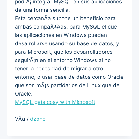
podrÃ¡ integrar MySQL en sus aplicaciones
de una forma sencilla.
Esta cercanÃ­a supone un beneficio para
ambas compaÃ±Ã­as, para MySQL el que
las aplicaciones en Windows puedan
desarrollarse usando su base de datos, y
para Microsoft, que los desarrolladores
seguirÃ¡n en el entorno Windows al no
tener la necesidad de migrar a otro
entorno, o usar base de datos como Oracle
que son mÃ¡s partidarios de Linux que de
Oracle.
MySQL gets cosy with Microsoft
VÃ­a /
dzone