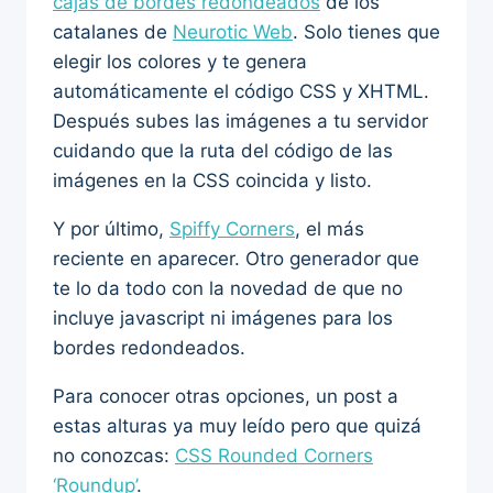
cajas de bordes redondeados
de los
catalanes de
Neurotic Web
. Solo tienes que
elegir los colores y te genera
automáticamente el código CSS y XHTML.
Después subes las imágenes a tu servidor
cuidando que la ruta del código de las
imágenes en la CSS coincida y listo.
Y por último,
Spiffy Corners
, el más
reciente en aparecer. Otro generador que
te lo da todo con la novedad de que no
incluye javascript ni imágenes para los
bordes redondeados.
Para conocer otras opciones, un post a
estas alturas ya muy leído pero que quizá
no conozcas:
CSS Rounded Corners
‘Roundup’
.