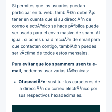
Si permites que los usuarios puedan
participar en tu web, tambiÃ©n deberÃ¡s
tener en cuenta que si su direcciÃ³n de
correo electrÃ³nico se hace pÃºblica puede
ser usada para el envio masivo de spam. Al
igual, si pones una direcciÃ³n de email para
que contacten contigo, tambiÃ©n puedes
ser vÃ­ctima de todos estos mensajes.
Para
evitar que los spammers usen tu e-
mail
, podemos usar varias tÃ©cnicas:
OfuscaciÃ³n
: sustituir los caracteres de
la direcciÃ³n de correo electrÃ³nico por
sus respectivos hexadecimales.