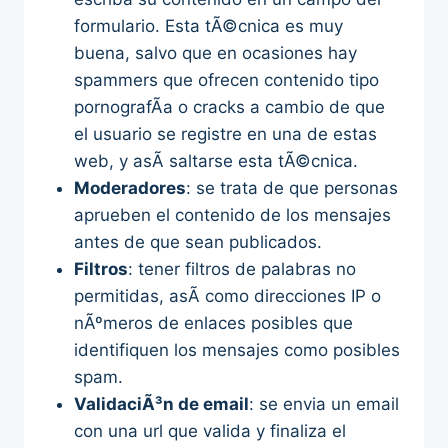
formulario. Esta tÃ©cnica es muy
buena, salvo que en ocasiones hay
spammers que ofrecen contenido tipo
pornografÃ­a o cracks a cambio de que
el usuario se registre en una de estas
web, y asÃ­ saltarse esta tÃ©cnica.
Moderadores
: se trata de que personas
aprueben el contenido de los mensajes
antes de que sean publicados.
Filtros
: tener filtros de palabras no
permitidas, asÃ­ como direcciones IP o
nÃºmeros de enlaces posibles que
identifiquen los mensajes como posibles
spam.
ValidaciÃ³n de email
: se envia un email
con una url que valida y finaliza el