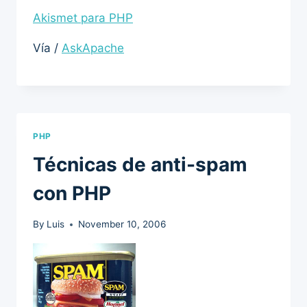
Akismet para PHP
Vía /
AskApache
PHP
Técnicas de anti-spam
con PHP
By
Luis
November 10, 2006