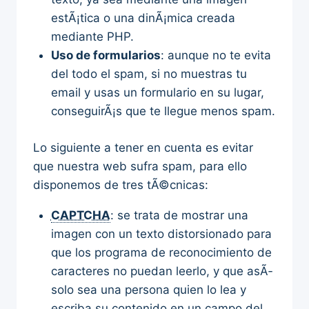
estÃ¡tica o una dinÃ¡mica creada
mediante PHP.
Uso de formularios
: aunque no te evita
del todo el spam, si no muestras tu
email y usas un formulario en su lugar,
conseguirÃ¡s que te llegue menos spam.
Lo siguiente a tener en cuenta es evitar
que nuestra web sufra spam, para ello
disponemos de tres tÃ©cnicas:
CAPTCHA
: se trata de mostrar una
imagen con un texto distorsionado para
que los programa de reconocimiento de
caracteres no puedan leerlo, y que asÃ­
solo sea una persona quien lo lea y
escriba su contenido en un campo del