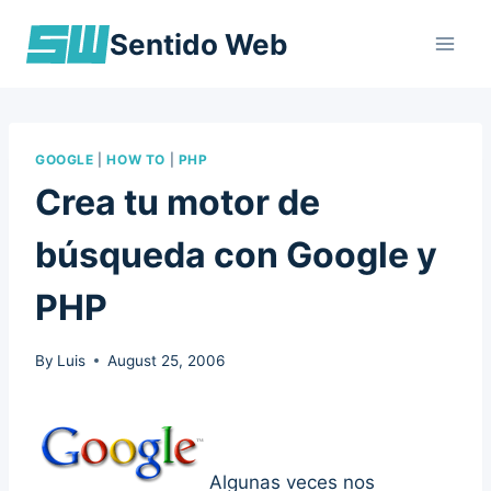
Skip
Sentido Web
to
content
GOOGLE
|
HOW TO
|
PHP
Crea tu motor de
búsqueda con Google y
PHP
By
Luis
August 25, 2006
Algunas veces nos