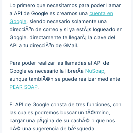
Lo primero que necesitamos para poder llamar
a API de Google es crearnos una
cuenta en
Google
, siendo necesario solamente una
direcciÃ³n de correo y si ya estÃ¡s logueado en
Goggle, directamente te llegarÃ¡ la clave del
API a tu direcciÃ³n de GMail.
Para poder realizar las llamadas al API de
Google es necesario la librerÃ­a
NuSoap
,
aunque tambiÃ©n se puede realizar mediante
PEAR SOAP
.
El API de Google consta de tres funciones, con
las cuales podremos buscar un tÃ©rmino,
cargar una pÃ¡gina de su cachÃ© o que nos
dÃ© una sugerencia de bÃºsqueda: