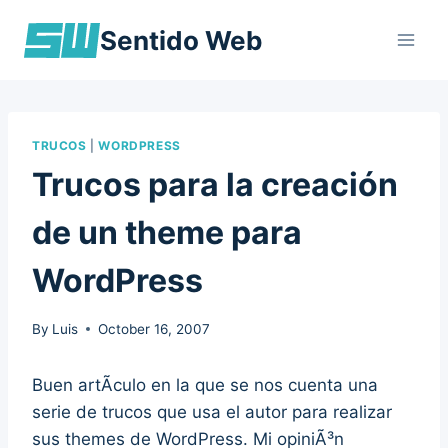
Skip
Sentido Web
to
content
TRUCOS
|
WORDPRESS
Trucos para la creación
de un theme para
WordPress
By
Luis
October 16, 2007
Buen artÃ­culo en la que se nos cuenta una
serie de trucos que usa el autor para realizar
sus themes de WordPress. Mi opiniÃ³n