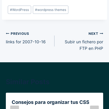
Post
#
WordPress
#
wordpress themes
Tags:
Post
PREVIOUS
NEXT
links for 2007-10-16
Subir un fichero por
navigation
FTP en PHP
Similar Posts
Consejos para organizar tus CSS