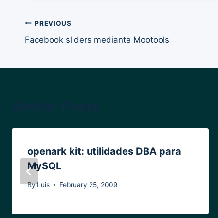
Post
PREVIOUS
Facebook sliders mediante Mootools
navigation
Similar Posts
openark kit: utilidades DBA para
MySQL
By
Luis
February 25, 2009