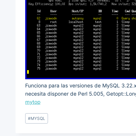
Funciona para las versiones de MySQL 3.22.x, 
necesita disponer de Perl 5.005, Getopt::Lo
mytop
Post
#
MYSQL
Tags: