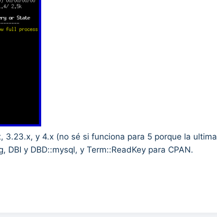
3.23.x, y 4.x (no sé si funciona para 5 porque la ultim
ng, DBI y DBD::mysql, y Term::ReadKey para CPAN.