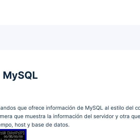
ra MySQL
mandos que ofrece información de MySQL al estilo del 
mera que muestra la información del servidor y otra que
iempo, host y base de datos.