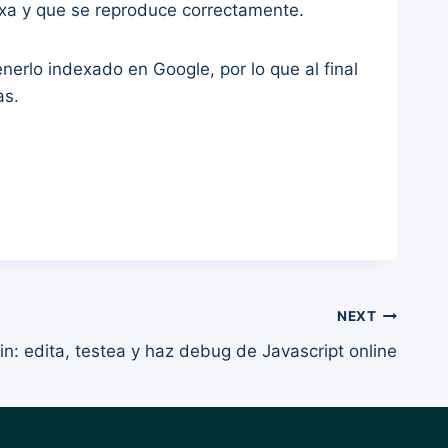
xa y que se reproduce correctamente.
rlo indexado en Google, por lo que al final
as.
NEXT
in: edita, testea y haz debug de Javascript online