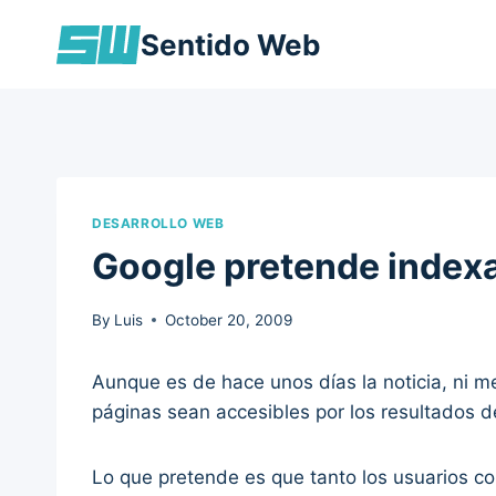
Skip
Sentido Web
to
content
DESARROLLO WEB
Google pretende index
By
Luis
October 20, 2009
Aunque es de hace unos días la noticia, ni 
páginas sean accesibles por los resultados 
Lo que pretende es que tanto los usuarios c