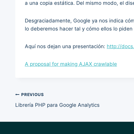
a una copia estática. Del mismo modo, el di
Desgraciadamente, Google ya nos indica cómo
lo deberemos hacer tal y cómo ellos lo pide
Aquí nos dejan una presentación:
http://doc
A proposal for making AJAX crawlable
Post
PREVIOUS
Librería PHP para Google Analytics
navigation