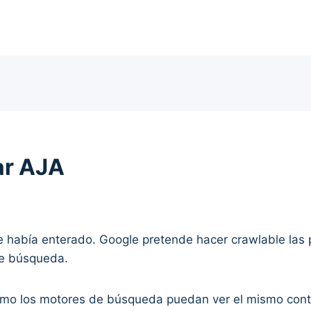
ar AJA
me había enterado. Google pretende hacer crawlable la
de búsqueda.
omo los motores de búsqueda puedan ver el mismo conten