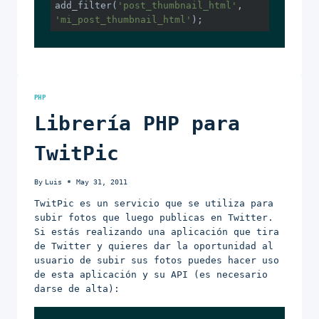
add_filter(
'post_thumbnail_html'
, 
'mi_post_thumbnail_html'
);
PHP
Librería PHP para
TwitPic
By
Luis
May 31, 2011
TwitPic es un servicio que se utiliza para
subir fotos que luego publicas en Twitter.
Si estás realizando una aplicación que tira
de Twitter y quieres dar la oportunidad al
usuario de subir sus fotos puedes hacer uso
de esta aplicación y su API (es necesario
darse de alta):