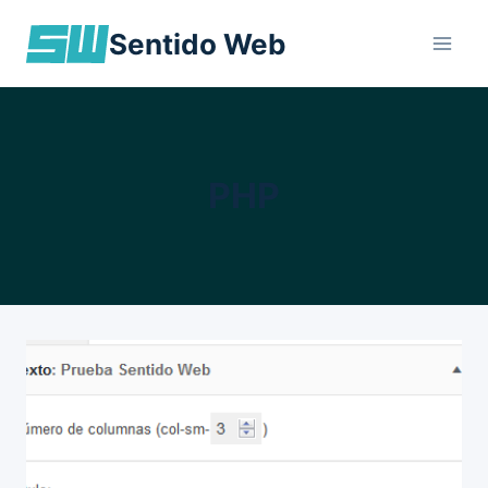
Skip
Sentido Web
to
content
PHP