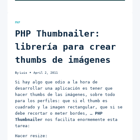
PHP
PHP Thumbnailer:
librería para crear
thumbs de imágenes
By
Luis
April 2, 2011
Si hay algo que odio a la hora de
desarrollar una aplicación es tener que
hacer thumbs de las imágenes, sobre todo
para los perfiles: que si el thumb es
cuadrado y la imagen rectangular, que si se
debe recortar o meter bordes, …
PHP
Thumbnailer
nos facilita enormemente esta
tarea:
Hacer resize: