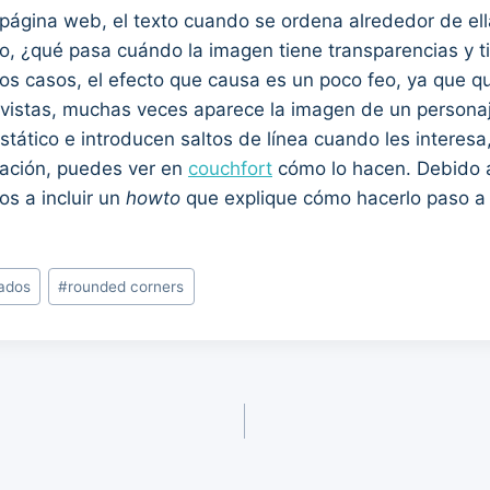
ágina web, el texto cuando se ordena alrededor de ell
ro, ¿qué pasa cuándo la imagen tiene transparencias y 
tos casos, el efecto que causa es un poco feo, ya que 
vistas, muchas veces aparece la imagen de un personaje
ático e introducen saltos de línea cuando les interesa
tación, puedes ver en
couchfort
cómo lo hacen. Debido a 
s a incluir un
howto
que explique cómo hacerlo paso a
ados
#
rounded corners