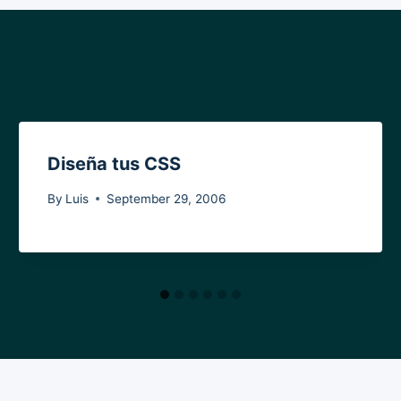
Diseña tus CSS
By
Luis
September 29, 2006