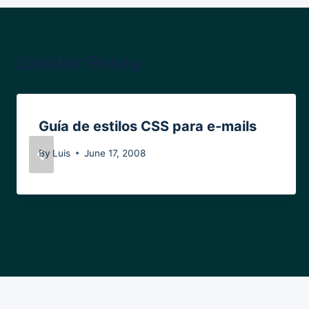
Similar Posts
Guía de estilos CSS para e-mails
By
Luis
June 17, 2008