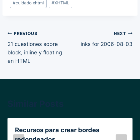
#
cuidado xhtml
#
XHTML
Tags:
Post
PREVIOUS
NEXT
21 cuestiones sobre
links for 2006-08-03
navigation
block, inline y floating
en HTML
Similar Posts
Recursos para crear bordes
redondeados