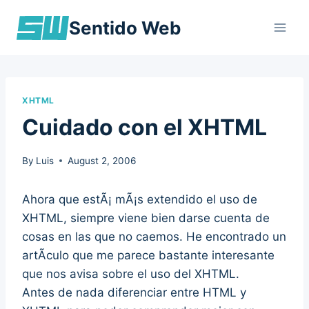
Skip
Sentido Web
to
content
XHTML
Cuidado con el XHTML
By
Luis
August 2, 2006
Ahora que estÃ¡ mÃ¡s extendido el uso de
XHTML, siempre viene bien darse cuenta de
cosas en las que no caemos. He encontrado un
artÃ­culo que me parece bastante interesante
que nos avisa sobre el uso del XHTML.
Antes de nada diferenciar entre HTML y