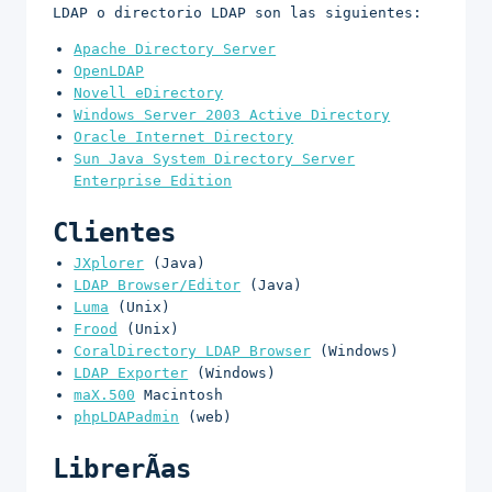
LDAP o directorio LDAP son las siguientes:
Apache Directory Server
OpenLDAP
Novell eDirectory
Windows Server 2003 Active Directory
Oracle Internet Directory
Sun Java System Directory Server
Enterprise Edition
Clientes
JXplorer
(Java)
LDAP Browser/Editor
(Java)
Luma
(Unix)
Frood
(Unix)
CoralDirectory LDAP Browser
(Windows)
LDAP Exporter
(Windows)
maX.500
Macintosh
phpLDAPadmin
(web)
LibrerÃ­as