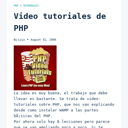
PHP
|
TUTORIALES
Video tutoriales de
PHP
By
Luis
August 31, 2006
La idea es muy buena, el trabajo que debe
llevar es bastante. Se trata de video-
tutoriales sobre PHP, que nos van explicando
desde como instalar WAMP a las partes
bÃ¡sicas del PHP.
Por ahora solo hay 8 lecciones pero parece
que se van ampliando poco a poco. Si te