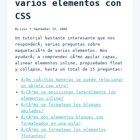
varios elementos con
CSS
By
Luis
September 15, 2006
Un tutorial bastante interesante que nos
responderÃ¡ varias preguntas sobre
maquetaciÃ³n de varios elementos. Nos
ayudarÃ¡ a comprender cÃ³mo apilar capas,
alinear elementos inline, propiedades float
y collapse, hasta un total de 15 preguntas:
Â¿De cuÃ¡ntas maneras se puede relacionar
un objeto con otro?
Â¿CÃ³mo se posicionan lateralmente los
elementos inline?
Â¿CÃ³mo se formatean los bloques
apilados?
Â¿CÃ³mo dos elementos bloques son
formateados en una pila?
Â¿CÃ³mo se formatean los elementos
flotantes?