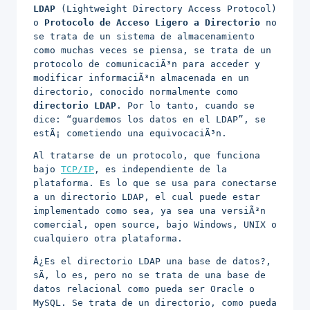
LDAP
(Lightweight Directory Access Protocol)
o
Protocolo de Acceso Ligero a Directorio
no
se trata de un sistema de almacenamiento
como muchas veces se piensa, se trata de un
protocolo de comunicaciÃ³n para acceder y
modificar informaciÃ³n almacenada en un
directorio, conocido normalmente como
directorio LDAP
. Por lo tanto, cuando se
dice: “guardemos los datos en el LDAP”, se
estÃ¡ cometiendo una equivocaciÃ³n.
Al tratarse de un protocolo, que funciona
bajo
TCP/IP
, es independiente de la
plataforma. Es lo que se usa para conectarse
a un directorio LDAP, el cual puede estar
implementado como sea, ya sea una versiÃ³n
comercial, open source, bajo Windows, UNIX o
cualquiero otra plataforma.
Â¿Es el directorio LDAP una base de datos?,
sÃ­, lo es, pero no se trata de una base de
datos relacional como pueda ser Oracle o
MySQL. Se trata de un directorio, como pueda