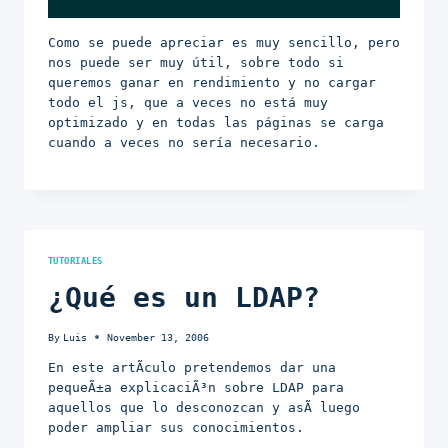
Como se puede apreciar es muy sencillo, pero
nos puede ser muy útil, sobre todo si
queremos ganar en rendimiento y no cargar
todo el js, que a veces no está muy
optimizado y en todas las páginas se carga
cuando a veces no sería necesario.
TUTORIALES
¿Qué es un LDAP?
By
Luis
November 13, 2006
En este artÃ­culo pretendemos dar una
pequeÃ±a explicaciÃ³n sobre LDAP para
aquellos que lo desconozcan y asÃ­ luego
poder ampliar sus conocimientos.