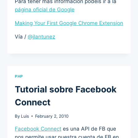
Para tener más información podéis ir a la
página oficial de Google
Making Your First Google Chrome Extension
Vía /
@jlantunez
PHP
Tutorial sobre Facebook
Connect
By
Luis
February 2, 2010
Facebook Connect
es una API de FB que
nos permite usar nuestra cuenta de FB en