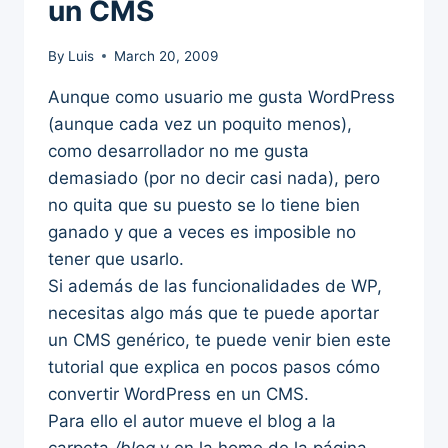
un CMS
By
Luis
March 20, 2009
Aunque como usuario me gusta WordPress
(aunque cada vez un poquito menos),
como desarrollador no me gusta
demasiado (por no decir casi nada), pero
no quita que su puesto se lo tiene bien
ganado y que a veces es imposible no
tener que usarlo.
Si además de las funcionalidades de WP,
necesitas algo más que te puede aportar
un CMS genérico, te puede venir bien este
tutorial que explica en pocos pasos cómo
convertir WordPress en un CMS.
Para ello el autor mueve el blog a la
carpeta
/blog
y en la home de la página