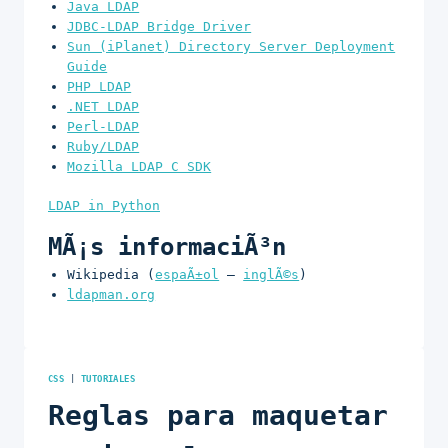
Java LDAP
JDBC-LDAP Bridge Driver
Sun (iPlanet) Directory Server Deployment
Guide
PHP LDAP
.NET LDAP
Perl-LDAP
Ruby/LDAP
Mozilla LDAP C SDK
LDAP in Python
MÃ¡s informaciÃ³n
Wikipedia (
espaÃ±ol
–
inglÃ©s
)
ldapman.org
CSS
|
TUTORIALES
Reglas para maquetar