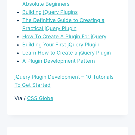
Absolute Beginners
Building jQuery Plugins
The Definitive Guide to Creating a
Practical jQuery Plugin
How To Create A Plugin For jQuery
Building Your First jQuery Plugin
Learn How to Create a jQuery Plugin
A Plugin Development Pattern
jQuery Plugin Development – 10 Tutorials
To Get Started
Vía /
CSS Globe